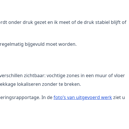
dt onder druk gezet en ik meet of de druk stabiel blijft of
el regelmatig bijgevuld moet worden.
erschillen zichtbaar: vochtige zones in een muur of vloer
lekkage lokaliseren zonder te breken.
keringsrapportage. In de
foto’s van uitgevoerd werk
ziet u