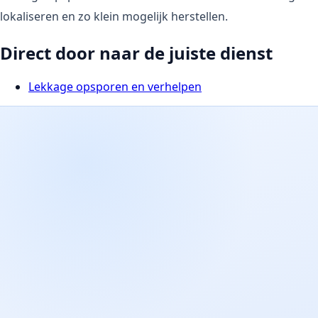
lokaliseren en zo klein mogelijk herstellen.
Direct door naar de juiste dienst
Lekkage opsporen en verhelpen