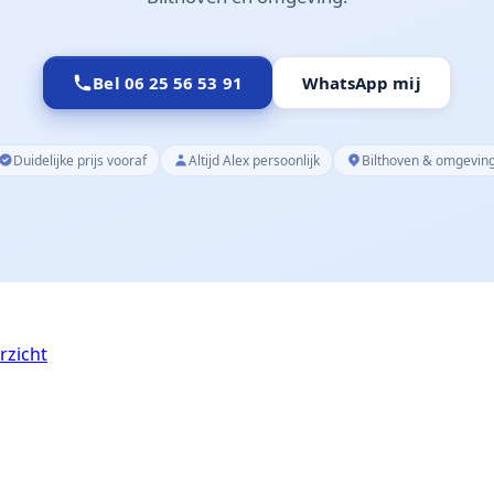
Bel 06 25 56 53 91
WhatsApp mij
Duidelijke prijs vooraf
Altijd Alex persoonlijk
Bilthoven & omgevin
rzicht