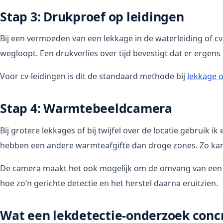
Stap 3: Drukproef op leidingen
Bij een vermoeden van een lekkage in de waterleiding of cv-i
wegloopt. Een drukverlies over tijd bevestigt dat er ergens 
Voor cv-leidingen is dit de standaard methode bij
lekkage 
Stap 4: Warmtebeeldcamera
Bij grotere lekkages of bij twijfel over de locatie gebrui
hebben een andere warmteafgifte dan droge zones. Zo kan i
De camera maakt het ook mogelijk om de omvang van een vo
hoe zo’n gerichte detectie en het herstel daarna eruitzien.
Wat een lekdetectie-onderzoek conc