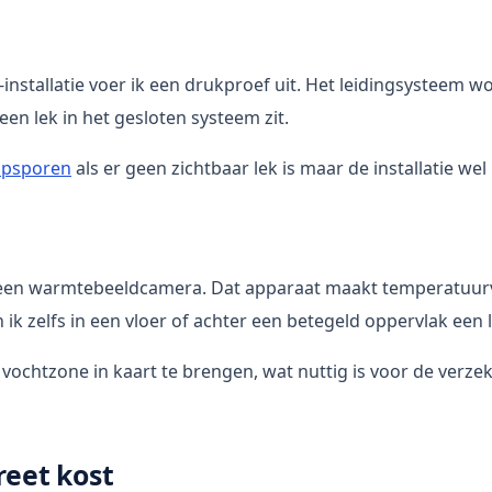
nstallatie voer ik een drukproef uit. Het leidingsysteem wor
een lek in het gesloten systeem zit.
opsporen
als er geen zichtbaar lek is maar de installatie w
k ik een warmtebeeldcamera. Dat apparaat maakt temperatuurv
k zelfs in een vloer of achter een betegeld oppervlak een 
chtzone in kaart te brengen, wat nuttig is voor de verze
reet kost