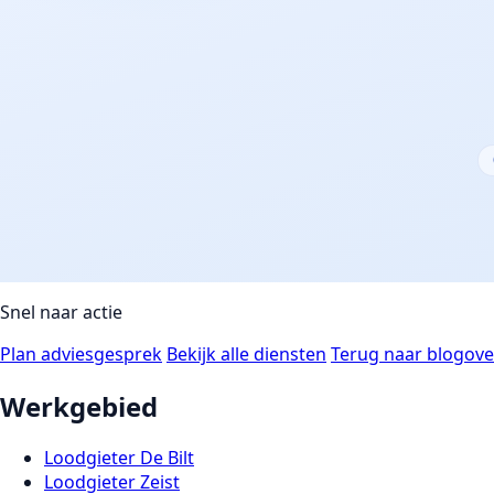
Snel naar actie
Plan adviesgesprek
Bekijk alle diensten
Terug naar blogove
Werkgebied
Loodgieter De Bilt
Loodgieter Zeist