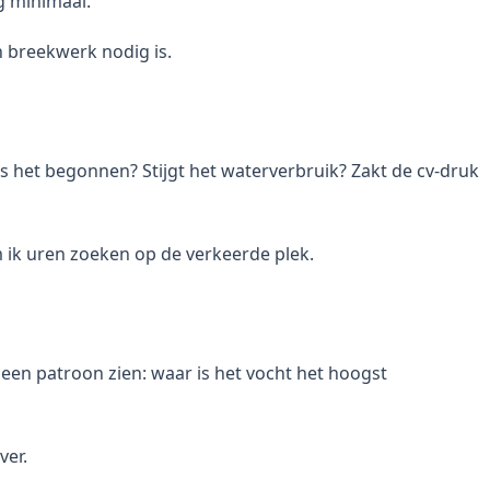
ng minimaal.
h breekwerk nodig is.
s het begonnen? Stijgt het waterverbruik? Zakt de cv-druk
om ik uren zoeken op de verkeerde plek.
een patroon zien: waar is het vocht het hoogst
ver.