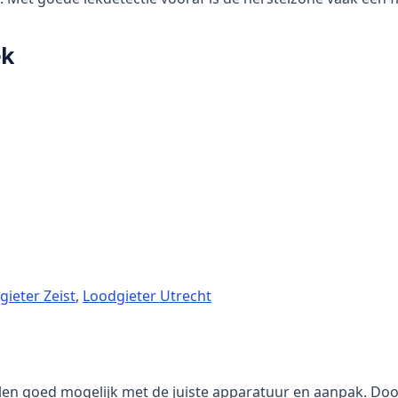
ek
gieter Zeist
,
Loodgieter Utrecht
en goed mogelijk met de juiste apparatuur en aanpak. Doo