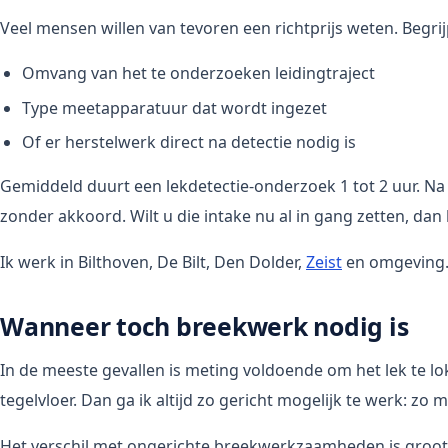
Veel mensen willen van tevoren een richtprijs weten. Begri
Omvang van het te onderzoeken leidingtraject
Type meetapparatuur dat wordt ingezet
Of er herstelwerk direct na detectie nodig is
Gemiddeld duurt een lekdetectie-onderzoek 1 tot 2 uur. Na e
zonder akkoord. Wilt u die intake nu al in gang zetten, da
Ik werk in Bilthoven, De Bilt, Den Dolder,
Zeist
en omgeving. B
Wanneer toch breekwerk nodig is
In de meeste gevallen is meting voldoende om het lek te lok
tegelvloer. Dan ga ik altijd zo gericht mogelijk te werk: zo
Het verschil met ongerichte breekwerkzaamheden is groot. 