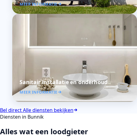
MEER INFORMATIE
Sanitair installatie en onderhoud
MEER INFORMATIE
Bel direct
Alle diensten bekijken
Diensten in Bunnik
Alles wat een loodgieter