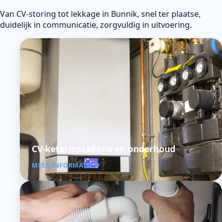
Van CV-storing tot lekkage in Bunnik, snel ter plaatse,
duidelijk in communicatie, zorgvuldig in uitvoering.
CV-ketel installatie en onderhoud
MEER INFORMATIE