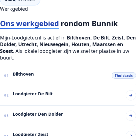
Werkgebied
Ons werkgebied
rondom Bunnik
Mijn-Loodgieter.nl is actief in
Bilthoven, De Bilt, Zeist, Den
Dolder, Utrecht, Nieuwegein, Houten, Maarssen en
Soest
. Als lokale loodgieter zijn we snel ter plaatse in uw
buurt.
Bilthoven
01
Thuisbasis
Loodgieter De Bilt
02
Loodgieter Den Dolder
03
Loodgieter Zeist
04