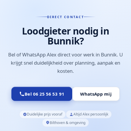
omliggende plaatsen kunt u contact opnemen
voor beschikbaarheid.
DIRECT CONTACT
Loodgieter nodig in
Bunnik?
Bel of WhatsApp Alex direct voor werk in Bunnik. U
krijgt snel duidelijkheid over planning, aanpak en
kosten.
Bel 06 25 56 53 91
WhatsApp mij
Duidelijke prijs vooraf
Altijd Alex persoonlijk
Bilthoven & omgeving