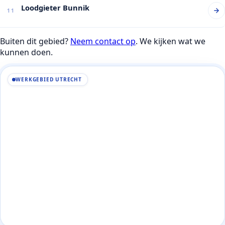
Loodgieter Bunnik
11
Buiten dit gebied?
Neem contact op
. We kijken wat we
kunnen doen.
WERKGEBIED UTRECHT
+
−