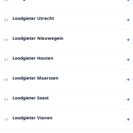
Loodgieter Utrecht
05
Loodgieter Nieuwegein
06
Loodgieter Houten
07
Loodgieter Maarssen
08
Loodgieter Soest
09
Loodgieter Vianen
10