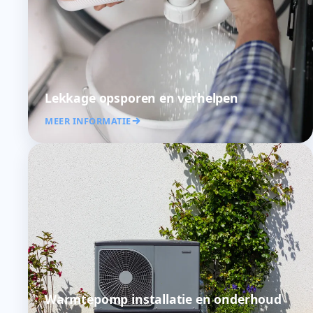
Lekkage opsporen en verhelpen
MEER INFORMATIE
Warmtepomp installatie en onderhoud