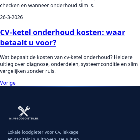
checken en wanneer onderhoud slim is.
26-3-2026
CV-ketel onderhoud kosten: waar
betaalt u voor?
Wat bepaalt de kosten van cv-ketel onderhoud? Heldere
uitleg over diagnose, onderdelen, systeemconditie en slim
vergelijken zonder ruis.
Vorige
Lokale loodgieter voor CV, lekkage
en sanitair in Bilthoven, De Bilt en