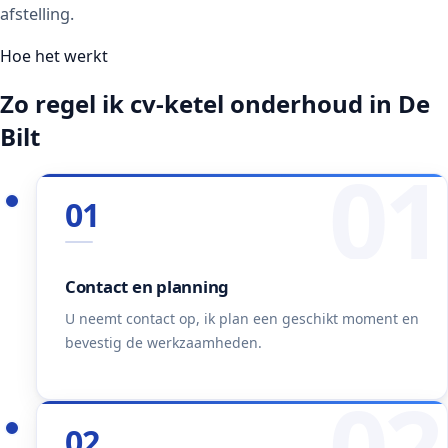
afstelling.
Hoe het werkt
Zo regel ik cv-ketel onderhoud in De
Bilt
01
01
Contact en planning
U neemt contact op, ik plan een geschikt moment en
bevestig de werkzaamheden.
02
02