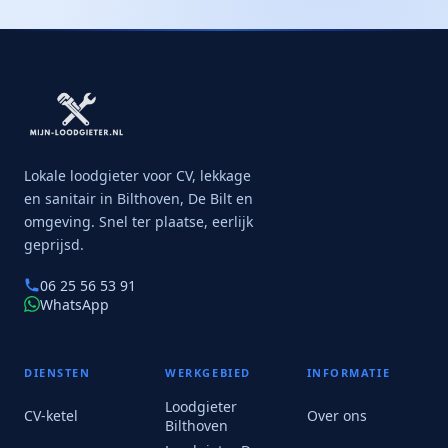
Lokale loodgieter voor CV, lekkage
en sanitair in Bilthoven, De Bilt en
omgeving. Snel ter plaatse, eerlijk
geprijsd.
06 25 56 53 91
WhatsApp
DIENSTEN
WERKGEBIED
INFORMATIE
Loodgieter
CV-ketel
Over ons
Bilthoven