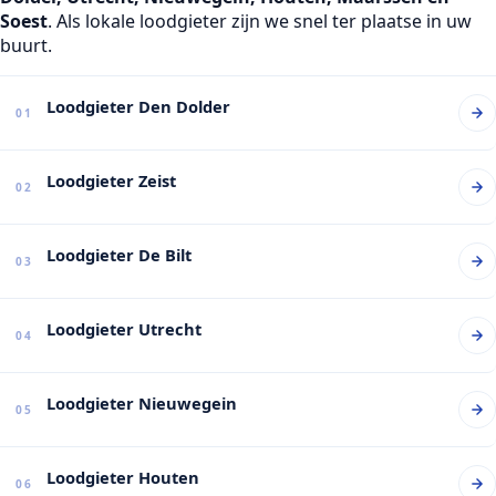
Soest
. Als lokale loodgieter zijn we snel ter plaatse in uw
buurt.
Loodgieter Den Dolder
01
Loodgieter Zeist
02
Loodgieter De Bilt
03
Loodgieter Utrecht
04
Loodgieter Nieuwegein
05
Loodgieter Houten
06