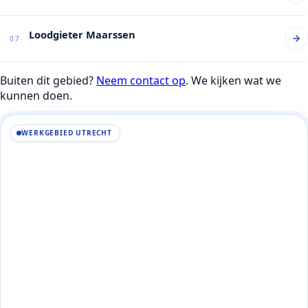
Loodgieter Maarssen
07
Buiten dit gebied?
Neem contact op
. We kijken wat we
kunnen doen.
WERKGEBIED UTRECHT
+
−