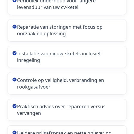
Periodiek onderhoud voor langere
levensduur van uw cv-ketel
Reparatie van storingen met focus op
oorzaak en oplossing
Installatie van nieuwe ketels inclusief
inregeling
Controle op veiligheid, verbranding en
rookgasafvoer
Praktisch advies over repareren versus
vervangen
Heldere prijsafspraak en nette oplevering