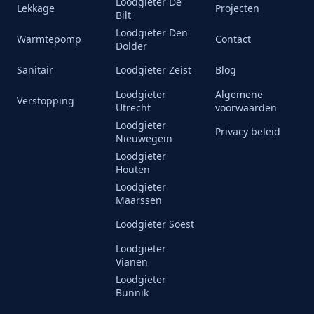
Loodgieter De
Lekkage
Projecten
Bilt
Loodgieter Den
Warmtepomp
Contact
Dolder
Sanitair
Loodgieter Zeist
Blog
Loodgieter
Algemene
Verstopping
Utrecht
voorwaarden
Loodgieter
Privacy beleid
Nieuwegein
Loodgieter
Houten
Loodgieter
Maarssen
Loodgieter Soest
Loodgieter
Vianen
Loodgieter
Bunnik